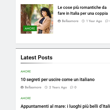
Le cose più romantiche da
fare in Italia per una coppia
Bellaamore
1 Year Ago
AMORE
Latest
Posts
AMORE
10 segreti per uscire come un italiano
Bellaamore
2 Years Ago
0
AMORE
Appuntamenti al mare: i luoghi più belli d’Ital