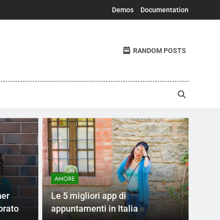
Demos
Documentation
RANDOM POSTS
AMORE
ner
Le 5 migliori app di
orato
appuntamenti in Italia