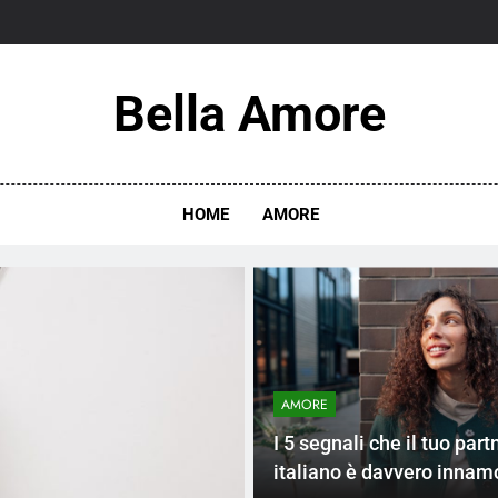
Bella Amore
HOME
AMORE
AMORE
I 5 segnali che il tuo part
italiano è davvero innam