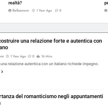
realtà?
p
Bellaamore
1 Year Ago
0
ostruire una relazione forte e autentica con
iano
ore
1 Year Ago
0
16 Mins
 una relazione autentica con un italiano richiede impegno.
rtanza del romanticismo negli appuntamenti
a