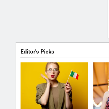
Editor's
Picks
AMORE