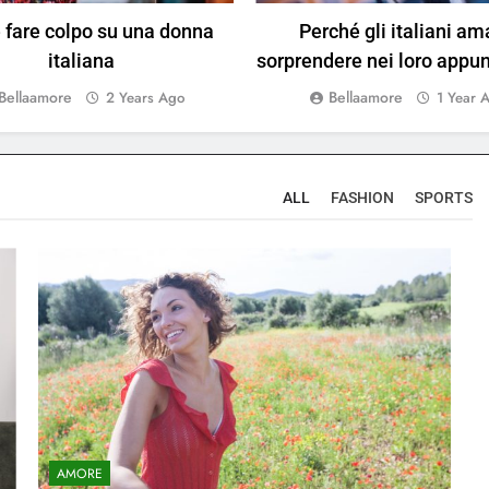
fare colpo su una donna
Perché gli italiani a
italiana
sorprendere nei loro appu
Bellaamore
Bellaamore
2 Years Ago
1 Year 
ALL
FASHION
SPORTS
AMORE