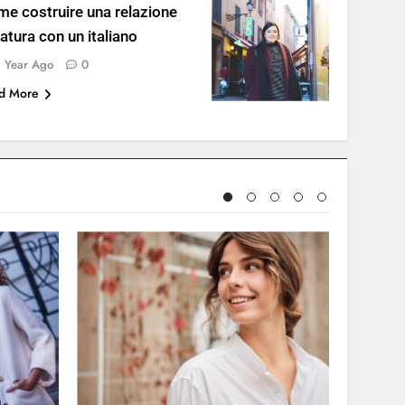
e costruire una relazione
atura con un italiano
1 Year Ago
0
d More
AMORE