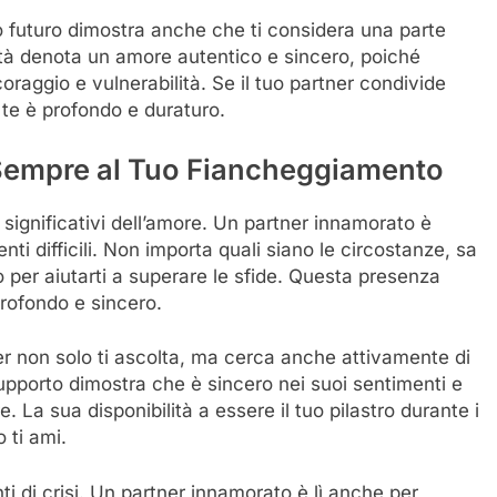
o futuro dimostra anche che ti considera una parte
ità denota un amore autentico e sincero, poiché
coraggio e vulnerabilità. Se il tuo partner condivide
 te è profondo e duraturo.
 Sempre al Tuo Fiancheggiamento
 significativi dell’amore. Un partner innamorato è
ti difficili. Non importa quali siano le circostanze, sa
to per aiutarti a superare le sfide. Questa presenza
profondo e sincero.
rtner non solo ti ascolta, ma cerca anche attivamente di
supporto dimostra che è sincero nei suoi sentimenti e
La sua disponibilità a essere il tuo pilastro durante i
 ti ami.
nti di crisi. Un partner innamorato è lì anche per