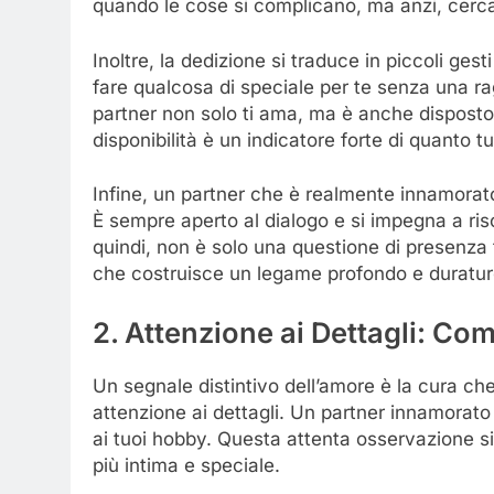
quando le cose si complicano, ma anzi, cerca di 
Inoltre, la dedizione si traduce in piccoli gest
fare qualcosa di speciale per te senza una r
partner non solo ti ama, ma è anche disposto 
disponibilità è un indicatore forte di quanto tu
Infine, un partner che è realmente innamorato
È sempre aperto al dialogo e si impegna a riso
quindi, non è solo una questione di presenza
che costruisce un legame profondo e duratur
2. Attenzione ai Dettagli: Co
Un segnale distintivo dell’amore è la cura che
attenzione ai dettagli. Un partner innamorato si
ai tuoi hobby. Questa attenta osservazione si
più intima e speciale.