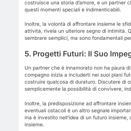
costruisce una storia d’amore, e un partner 
questi momenti speciali e indimenticabili.
Inoltre, la volontà di affrontare insieme le sf
attività, rivela un ulteriore segno di intimit
sembrare semplici, ma sono fondamentali per
5. Progetti Futuri: Il Suo Imp
Un partner che è innamorato non ha paura di p
compagno inizia a includerti nei suoi piani fu
costruire qualcosa di duraturo. Discutere di 
semplicemente la possibilità di convivere, in
Inoltre, la predisposizione ad affrontare insie
eventuali ostacoli è un altro segnale importa
ma è investito nell’idea di un futuro insieme,
insieme.