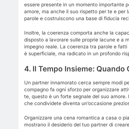
essere presente in un momento importante per
amore, ma anche il suo rispetto per te e per la
parole e costruiscono una base di fiducia rec
Inoltre, la coerenza comporta anche la capacit
disposto a lavorare sulle proprie lacune e a m
impegno reale. La coerenza tra parole e fatti
è superficiale, ma radicato in un profondo ris
4. Il Tempo Insieme: Quando 
Un partner innamorato cerca sempre modi per 
compagno fa ogni sforzo per organizzare att
te, questo è un forte segnale del suo amore. N
che condividete diventa un’occasione preziosa
Organizzare una cena romantica a casa o pian
mostrano il desiderio del tuo partner di crear