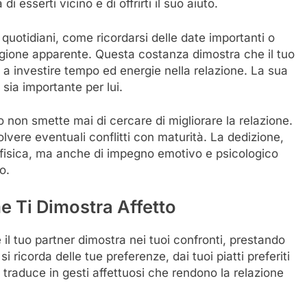
esserti vicino e di offrirti il suo aiuto.
i quotidiani, come ricordarsi delle date importanti o
agione apparente. Questa costanza dimostra che il tuo
a investire tempo ed energie nella relazione. La sua
 sia importante per lui.
 non smette mai di cercare di migliorare la relazione.
lvere eventuali conflitti con maturità. La dedizione,
 fisica, ma anche di impegno emotivo e psicologico
o.
me Ti Dimostra Affetto
 il tuo partner dimostra nei tuoi confronti, prestando
 ricorda delle tue preferenze, dai tuoi piatti preferiti
 traduce in gesti affettuosi che rendono la relazione