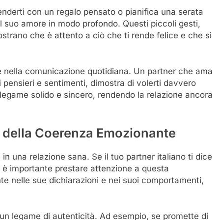
enderti con un regalo pensato o pianifica una serata
il suo amore in modo profondo. Questi piccoli gesti,
trano che è attento a ciò che ti rende felice e che si
anche nella comunicazione quotidiana. Un partner che ama
oi pensieri e sentimenti, dimostra di volerti davvero
egame solido e sincero, rendendo la relazione ancora
za della Coerenza Emozionante
n una relazione sana. Se il tuo partner italiano ti dice
, è importante prestare attenzione a questa
e nelle sue dichiarazioni e nei suoi comportamenti,
a un legame di autenticità. Ad esempio, se promette di