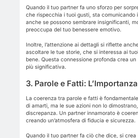
Quando il tuo partner fa uno sforzo per sorpr
che rispecchia i tuoi gusti, sta comunicando 
anche se possono sembrare insignificanti, mos
preoccupa del tuo benessere emotivo.
Inoltre, l’attenzione ai dettagli si riflette 
ascoltare le tue storie, che si interessa ai tu
bene. Questa connessione profonda crea un l
più significativa.
3. Parole e Fatti: L’Importan
La coerenza tra parole e fatti è fondamentale i
di amarti, ma le sue azioni non lo dimostrano
discrepanza. Un partner innamorato è coerent
creando un’atmosfera di fiducia e sicurezza.
Quando il tuo partner fa ciò che dice, si cre