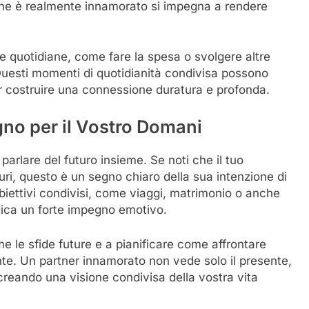
che è realmente innamorato si impegna a rendere
ide quotidiane, come fare la spesa o svolgere altre
à. Questi momenti di quotidianità condivisa possono
 costruire una connessione duratura e profonda.
egno per il Vostro Domani
arlare del futuro insieme. Se noti che il tuo
turi, questo è un segno chiaro della sua intenzione di
obiettivi condivisi, come viaggi, matrimonio o anche
dica un forte impegno emotivo.
me le sfide future e a pianificare come affrontare
nte. Un partner innamorato non vede solo il presente,
 creando una visione condivisa della vostra vita