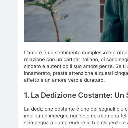
L’amore è un sentimento complesso e profondo
relazione con un partner italiano, ci sono seg
sincero e autentico il suo amore per te. Se ti
innamorato, presta attenzione a questi cinqu
affetto e un amore vero e duraturo.
1. La Dedizione Costante: Un
La dedizione costante è uno dei segnali più ch
implica un impegno non solo nei momenti felici
si impegna a comprendere le tue esigenze e a s