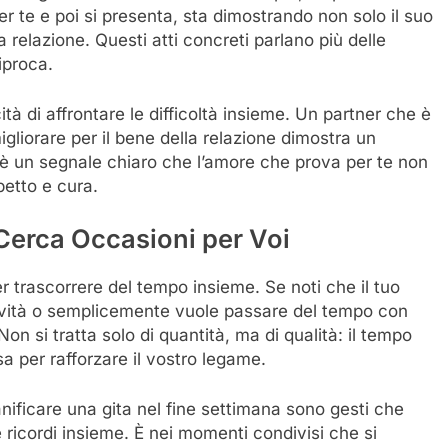
 te e poi si presenta, sta dimostrando non solo il suo
 relazione. Questi atti concreti parlano più delle
iproca.
à di affrontare le difficoltà insieme. Un partner che è
igliorare per il bene della relazione dimostra un
 è un segnale chiaro che l’amore che prova per te non
petto e cura.
Cerca Occasioni per Voi
trascorrere del tempo insieme. Se noti che il tuo
ività o semplicemente vuole passare del tempo con
on si tratta solo di quantità, ma di qualità: il tempo
 per rafforzare il vostro legame.
ificare una gita nel fine settimana sono gesti che
e ricordi insieme. È nei momenti condivisi che si