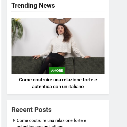
Trending News
AMORE
Come costruire una relazione forte e
autentica con un italiano
Recent Posts
Come costruire una relazione forte e
autentica con un italiano