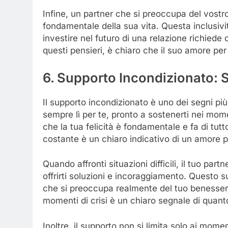
Infine, un partner che si preoccupa del vostr
fondamentale della sua vita. Questa inclusiv
investire nel futuro di una relazione richiede 
questi pensieri, è chiaro che il suo amore per
6. Supporto Incondizionato:
Il supporto incondizionato è uno dei segni più
sempre lì per te, pronto a sostenerti nei momen
che la tua felicità è fondamentale e fa di tut
costante è un chiaro indicativo di un amore 
Quando affronti situazioni difficili, il tuo pa
offrirti soluzioni e incoraggiamento. Questo 
che si preoccupa realmente del tuo benessere. 
momenti di crisi è un chiaro segnale di quanto
Inoltre, il supporto non si limita solo ai mome