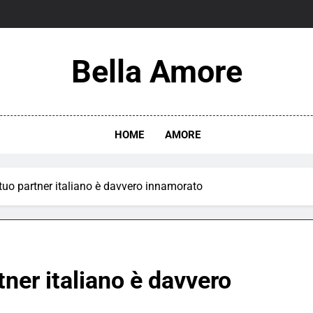
Bella Amore
HOME
AMORE
l tuo partner italiano è davvero innamorato
rtner italiano è davvero