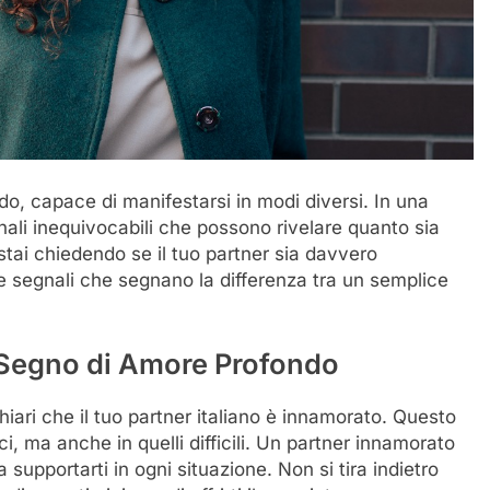
, capace di manifestarsi in modi diversi. In una
nali inequivocabili che possono rivelare quanto sia
 stai chiedendo se il tuo partner sia davvero
e segnali che segnano la differenza tra un semplice
 Segno di Amore Profondo
iari che il tuo partner italiano è innamorato. Questo
, ma anche in quelli difficili. Un partner innamorato
upportarti in ogni situazione. Non si tira indietro