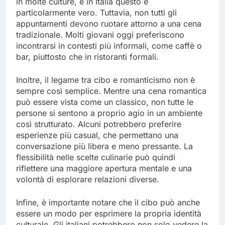
in molte culture, e in Italia questo è
particolarmente vero. Tuttavia, non tutti gli
appuntamenti devono ruotare attorno a una cena
tradizionale. Molti giovani oggi preferiscono
incontrarsi in contesti più informali, come caffè o
bar, piuttosto che in ristoranti formali.
Inoltre, il legame tra cibo e romanticismo non è
sempre così semplice. Mentre una cena romantica
può essere vista come un classico, non tutte le
persone si sentono a proprio agio in un ambiente
così strutturato. Alcuni potrebbero preferire
esperienze più casual, che permettano una
conversazione più libera e meno pressante. La
flessibilità nelle scelte culinarie può quindi
riflettere una maggiore apertura mentale e una
volontà di esplorare relazioni diverse.
Infine, è importante notare che il cibo può anche
essere un modo per esprimere la propria identità
culturale. Gli italiani potrebbero non solo vedere la