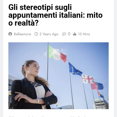
Gli stereotipi sugli
appuntamenti italiani: mito
o realtà?
0
Bellaamore
2 Years Ago
15 Mins