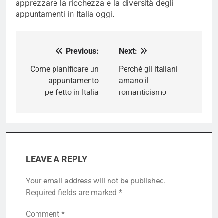
apprezzare la ricchezza e la diversità degli
appuntamenti in Italia oggi.
Previous:
Next:
Post
navigation
Come pianificare un
Perché gli italiani
appuntamento
amano il
perfetto in Italia
romanticismo
LEAVE A REPLY
Your email address will not be published.
Required fields are marked
*
Comment
*