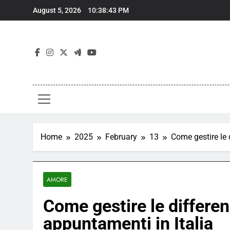
Skip
August 5, 2026
10:38:44 PM
to
content
Home
2025
February
13
Come gestire le 
AMORE
Come gestire le differen
appuntamenti in Italia