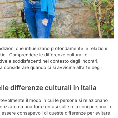
tradizioni che influenzano profondamente le relazioni
tici. Comprendere le differenze culturali è
ive e soddisfacenti nel contesto degli incontri.
da considerare quando ci si avvicina all’arte degli
 differenze culturali in Italia
otevolmente il modo in cui le persone si relazionano
tterizzato da una forte enfasi sulle relazioni personali e
e essere consapevoli di queste differenze per evitare