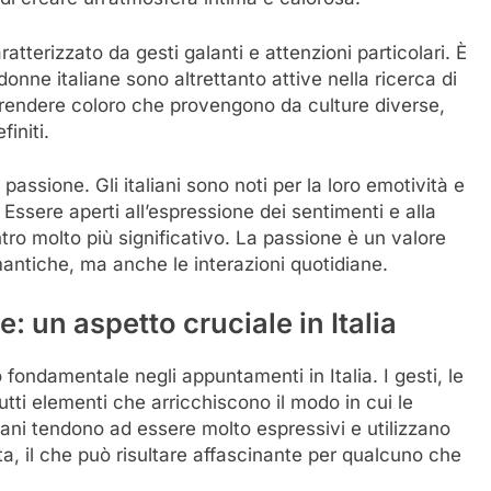
ratterizzato da gesti galanti e attenzioni particolari. È
onne italiane sono altrettanto attive nella ricerca di
rprendere coloro che provengono da culture diverse,
initi.
assione. Gli italiani sono noti per la loro emotività e
i. Essere aperti all’espressione dei sentimenti e alla
tro molto più significativo. La passione è un valore
antiche, ma anche le interazioni quotidiane.
 un aspetto cruciale in Italia
ondamentale negli appuntamenti in Italia. I gesti, le
tutti elementi che arricchiscono il modo in cui le
iani tendono ad essere molto espressivi e utilizzano
sta, il che può risultare affascinante per qualcuno che