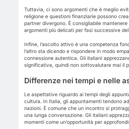
Tuttavia, ci sono argomenti che è meglio evit
religione e questioni finanziarie possono crea
partner divergono. È consigliabile mantenere 
argomenti più delicati per fasi successive de
Infine, l’ascolto attivo è una competenza fo
l’altro sta dicendo e rispondere in modo empa
connessione autentica. Gli italiani apprezza
significativa, quindi non sottovalutare mai il 
Differenze nei tempi e nelle 
Le aspettative riguardo ai tempi degli appun
cultura. In Italia, gli appuntamenti tendono ad
nazioni. È comune che un incontro si protrag
una lunga conversazione. Gli italiani apprez
momenti come un’opportunità per approfondir