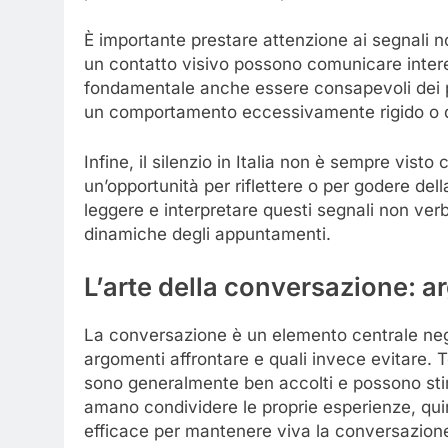
È importante prestare attenzione ai segnali no
un contatto visivo possono comunicare interess
fondamentale anche essere consapevoli dei pr
un comportamento eccessivamente rigido o di
Infine, il silenzio in Italia non è sempre vi
un’opportunità per riflettere o per godere de
leggere e interpretare questi segnali non ver
dinamiche degli appuntamenti.
L’arte della conversazione: a
La conversazione è un elemento centrale negl
argomenti affrontare e quali invece evitare. Te
sono generalmente ben accolti e possono stim
amano condividere le proprie esperienze, qui
efficace per mantenere viva la conversazion