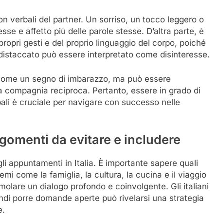
n verbali del partner. Un sorriso, un tocco leggero o
e e affetto più delle parole stesse. D’altra parte, è
opri gesti e del proprio linguaggio del corpo, poiché
staccato può essere interpretato come disinteresse.
sto come un segno di imbarazzo, ma può essere
lla compagnia reciproca. Pertanto, essere in grado di
bali è cruciale per navigare con successo nelle
rgomenti da evitare e includere
i appuntamenti in Italia. È importante sapere quali
mi come la famiglia, la cultura, la cucina e il viaggio
olare un dialogo profondo e coinvolgente. Gli italiani
ndi porre domande aperte può rivelarsi una strategia
e.