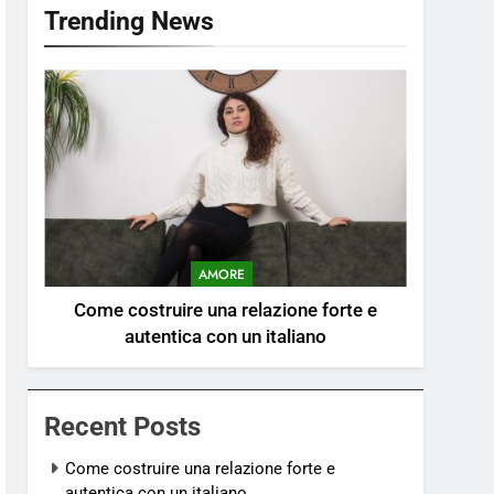
Trending News
AMORE
Come costruire una relazione forte e
autentica con un italiano
Recent Posts
Come costruire una relazione forte e
autentica con un italiano