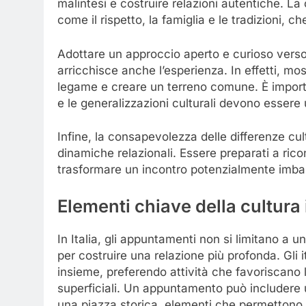
malintesi e costruire relazioni autentiche. La
come il rispetto, la famiglia e le tradizioni, 
Adottare un approccio aperto e curioso verso le
arricchisce anche l’esperienza. In effetti, most
legame e creare un terreno comune. È import
e le generalizzazioni culturali devono essere 
Infine, la consapevolezza delle differenze cul
dinamiche relazionali. Essere preparati a rico
trasformare un incontro potenzialmente imbar
Elementi chiave della cultura
In Italia, gli appuntamenti non si limitano a 
per costruire una relazione più profonda. Gli 
insieme, preferendo attività che favoriscano 
superficiali. Un appuntamento può includere u
una piazza storica, elementi che permettono 