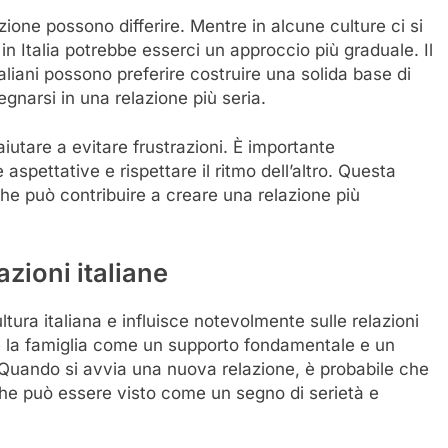
azione possono differire. Mentre in alcune culture ci si
 Italia potrebbe esserci un approccio più graduale. Il
liani possono preferire costruire una solida base di
narsi in una relazione più seria.
iutare a evitare frustrazioni. È importante
spettative e rispettare il ritmo dell’altro. Questa
oche può contribuire a creare una relazione più
lazioni italiane
tura italiana e influisce notevolmente sulle relazioni
re la famiglia come un supporto fondamentale e un
. Quando si avvia una nuova relazione, è probabile che
 che può essere visto come un segno di serietà e