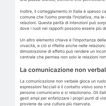
Inoltre, il corteggiamento in Italia è spesso ca
comune che l’uomo prenda l’iniziativa, ma le d
relazioni. Questa parità di intenzioni può so
dove i ruoli nei rapporti possono essere più def
Un altro elemento chiave è l’importanza della p
vivacità, e ciò si riflette anche nelle relazion
dimostrazione di affetto può rendere un incon
centrale che permea non solo le relazioni rom
La comunicazione non verbale:
La comunicazione non verbale gioca un ruolo f
espressioni facciali e il contatto visivo sono 
persone comunicano e si relazionano. Gli ital
gesti ampi per enfatizzare i propri punti di vi
proviene da una cultura più riservata.