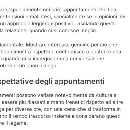
are, specialmente nei primi appuntamenti. Politica,
re tensioni e malintesi, specialmente se le opinioni dei
un approccio leggero e positivo, lasciando questi
lla relazione, quando ci si conosce meglio.
ndamentale. Mostrare interesse genuino per ciò che
tico dimostra rispetto e contribuisce a costruire una
no quando ci si impegna in una conversazione
potere di un buon dialogo.
aspettative degli appuntamenti
tamenti possono variare notevolmente da cultura a
 essere più rilassati e meno frenetici rispetto ad altre
ga per diverse ore, con una cena che si trasforma in
zano il tempo trascorso insieme e considerano questi
e il legame.