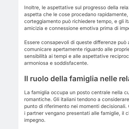
Inoltre, le aspettative sul progresso della rel
aspetta che le cose procedano rapidamente, in
corteggiamento può richiedere tempo, e gli ita
amicizia e connessione emotiva prima di impeg
Essere consapevoli di queste differenze può a
comunicare apertamente riguardo alle proprie a
sensibilità ai tempi e alle aspettative recipr
armoniosa e soddisfacente.
Il ruolo della famiglia nelle re
La famiglia occupa un posto centrale nella cul
romantiche. Gli italiani tendono a considera
punto di riferimento nei momenti decisionali
i partner vengano presentati alle famiglie, il
impegno.