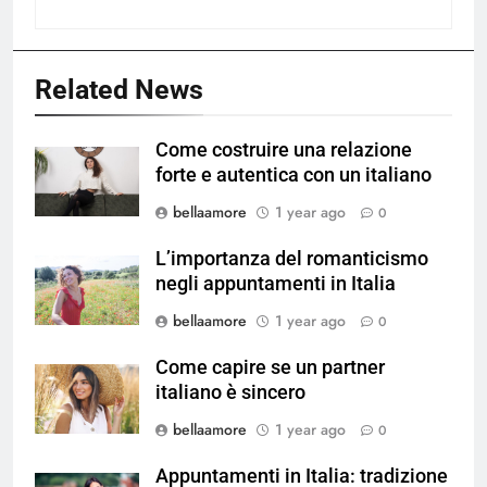
Related News
Come costruire una relazione
forte e autentica con un italiano
bellaamore
1 year ago
0
L’importanza del romanticismo
negli appuntamenti in Italia
bellaamore
1 year ago
0
Come capire se un partner
italiano è sincero
bellaamore
1 year ago
0
Appuntamenti in Italia: tradizione