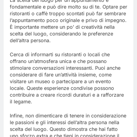
La scelta del luogo per un appuntamento è
fondamentale e può dire molto su di te. Optare per
ristoranti o caffè troppo scontati può far sembrare
l’appuntamento poco originale e privo di impegno.
È importante mettere un po’ di creatività nella
scelta del luogo, considerando le preferenze
dell’altra persona.
Cerca di informarti su ristoranti o locali che
offrano un’atmosfera unica e che possano
stimolare conversazioni interessanti. Puoi anche
considerare di fare un’attività insieme, come
visitare un museo o partecipare a un evento
locale. Queste esperienze condivise possono
contribuire a creare ricordi duraturi e a rafforzare
il legame.
Infine, non dimenticare di tenere in considerazione
le passioni e gli interessi dell’altra persona nella
scelta del luogo. Questo dimostra che hai fatto
uno sforzo extra e che tieni in considerazione il