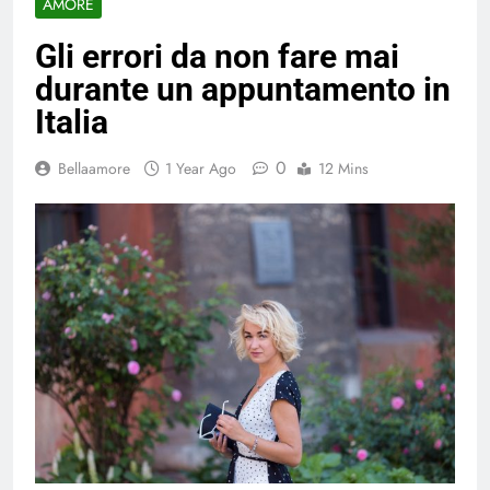
AMORE
Gli errori da non fare mai
durante un appuntamento in
Italia
0
Bellaamore
1 Year Ago
12 Mins