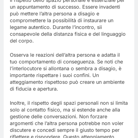
Il rispetto dello spazio personale è essenziale per
un appuntamento di successo. Essere invadenti
può mettere l’altra persona a disagio e
compromettere la possibilità di instaurare un
legame autentico. Durante l’incontro, sii
consapevole della distanza fisica e del linguaggio
del corpo.
Osserva le reazioni dell’altra persona e adatta il
tuo comportamento di conseguenza. Se noti che
l’interlocutore si allontana o sembra a disagio, è
importante rispettare i suoi confini. Un
atteggiamento rispettoso può creare un ambiente
di fiducia e apertura.
Inoltre, il rispetto degli spazi personali non si limita
solo al contatto fisico, ma si estende anche alla
gestione delle conversazioni. Non forzare
argomenti che l’altra persona potrebbe non voler
discutere e concedi sempre il giusto tempo per
riflettere e rispondere. Questo atteggiamento