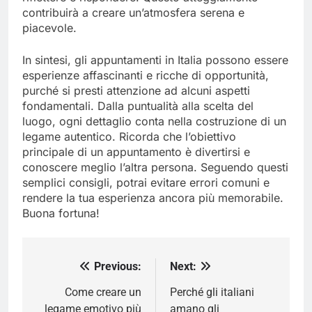
contribuirà a creare un’atmosfera serena e
piacevole.
In sintesi, gli appuntamenti in Italia possono essere
esperienze affascinanti e ricche di opportunità,
purché si presti attenzione ad alcuni aspetti
fondamentali. Dalla puntualità alla scelta del
luogo, ogni dettaglio conta nella costruzione di un
legame autentico. Ricorda che l’obiettivo
principale di un appuntamento è divertirsi e
conoscere meglio l’altra persona. Seguendo questi
semplici consigli, potrai evitare errori comuni e
rendere la tua esperienza ancora più memorabile.
Buona fortuna!
Previous:
Next:
Post
navigation
Come creare un
Perché gli italiani
legame emotivo più
amano gli