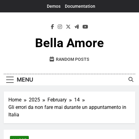
Skip
Demos
Documentation
to
content
Bella Amore
RANDOM POSTS
MENU
Home
2025
February
14
Gli errori da non fare mai durante un appuntamento in
Italia